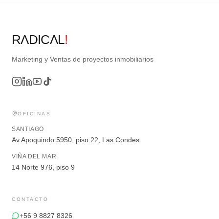
RΛDICΛL
!
Marketing y Ventas de proyectos inmobiliarios
OFICINAS
SANTIAGO
Av Apoquindo 5950, piso 22, Las Condes
VIÑA DEL MAR
14 Norte 976, piso 9
CONTACTO
+56 9 8827 8326